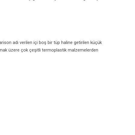
son adı verilen içi boş bir tüp haline getirilen küçük
l olmak üzere çok çeşitli termoplastik malzemelerden