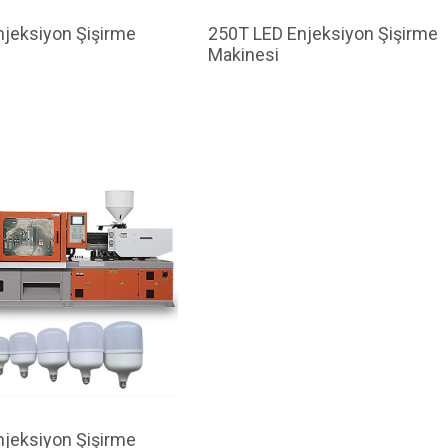
jeksiyon Şişirme
250T LED Enjeksiyon Şişirme
Makinesi
jeksiyon Şişirme