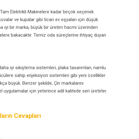
am Elektrikli Makinelere kadar birçok seçenek
ovalar ve kupalar gibi ticari ev eşyaları için düşük
ha iyi bir marka, büyük bir üretim hacmi üzerinden
elere bakacaktır. Temiz oda süreçlerine ihtiyaç duyan
aha iyi sıkıştırma sistemleri, plaka tasarımları, namlu
ücülere sahip enjeksiyon sistemleri gibi yeni özellikler
ukça büyük. Benzer şekilde, Çin markalarını
 uygulamalar için yeterince adil kalitede seri üretirler.
ların Cevapları