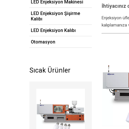
LED Enjeksiyon Makinesi
İhtiyacınız 
LED Enjeksiyon Şişirme
Enjeksiyon üfl
Kalıbı
kalıplamanıza 
LED Enjeksiyon Kalıbı
Otomasyon
Sıcak Ürünler
Devamını oku