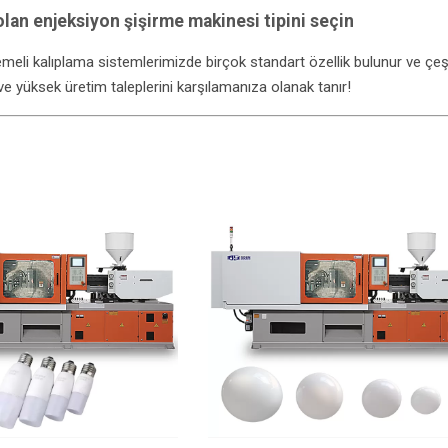
olan enjeksiyon şişirme makinesi tipini seçin
emeli kalıplama sistemlerimizde birçok standart özellik bulunur ve çeşi
ve yüksek üretim taleplerini karşılamanıza olanak tanır!