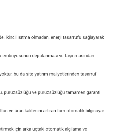
 ikincil ısıtma olmadan, enerji tasarrufu sağlayarak
 tüp embriyosunun depolanması ve taşınmasından
tur, bu da site yatırım maliyetlerinden tasarruf
luğu, pürüzsüzlüğü ve pürüzsüzlüğü tamamen garanti
ltan ve ürün kalitesini artıran tam otomatik bilgisayar
ştirmek için arka uçtaki otomatik algılama ve