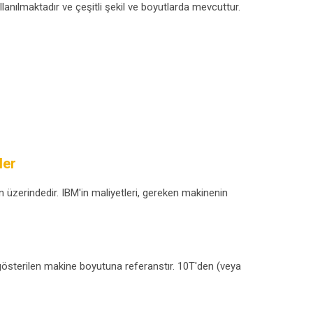
ullanılmaktadır ve çeşitli şekil ve boyutlarda mevcuttur.
ler
 üzerindedir. IBM'in maliyetleri, gereken makinenin
e gösterilen makine boyutuna referanstır. 10T'den (veya