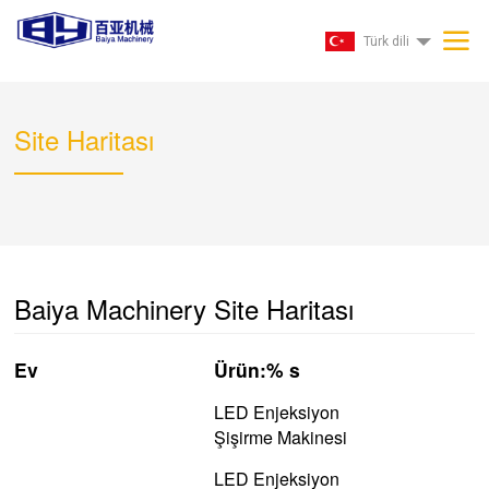
Türk dili
Site Haritası
Baiya Machinery Site Haritası
Ev
Ürün:% s
LED Enjeksiyon
Şişirme Makinesi
LED Enjeksiyon