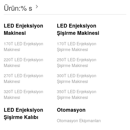
Ürün:% s
LED Enjeksiyon
LED Enjeksiyon
Makinesi
Şişirme Makinesi
170T LED Enjeksiyon
170T LED Enjeksiyon
Makinesi
Şişirme Makinesi
220T LED Enjeksiyon
250T LED Enjeksiyon
Makinesi
Şişirme Makinesi
270T LED Enjeksiyon
300T LED Enjeksiyon
Makinesi
Şişirme Makinesi
320T LED Enjeksiyon
350T LED Enjeksiyon
Makinesi
Şişirme Makinesi
LED Enjeksiyon
Otomasyon
Şişirme Kalıbı
Otomasyon Ekipmanları