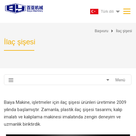
Türk dili
Başvuru
İlaç şişesi
İlaç şişesi
Menü
Baiya Makine, işletmeler için ilaç şişesi ürünleri üretimine 2009
yılında başlamıştır. Zamanla, plastik ilaç şişesi tasarımı, kalıp
imalatı ve kalıplama makinesi imalatında zengin deneyim ve
uzmanlık biriktirdik.