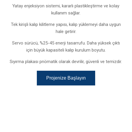
Yatay enjeksiyon sistemi, kararlı plastikleştirme ve kolay
kullanım sağlar.
Tek kirişli kalıp kilitleme yapısı, kalıp yüklemeyi daha uygun
hale getirir.
Servo sürücü, %25-45 enerji tasarrufu. Daha yüksek çıktı
için büyük kapasiteli kalıp kurulum boyutu.
Sıyırma plakası pnömatik olarak devrilir, güvenli ve temizdir.
Projenize Başlayın