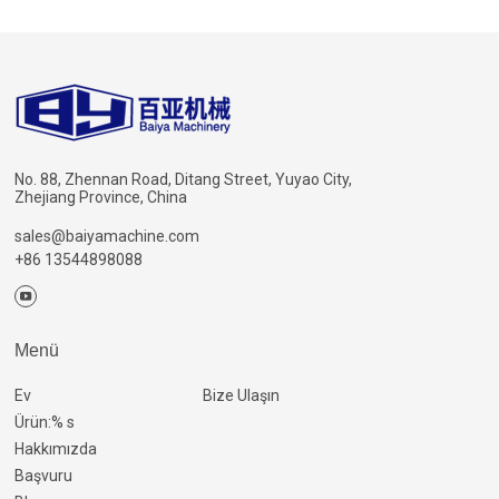
No. 88, Zhennan Road, Ditang Street, Yuyao City,
Zhejiang Province, China
sales@baiyamachine.com
+86 13544898088
Menü
Ev
Bize Ulaşın
Ürün:% s
Hakkımızda
Başvuru