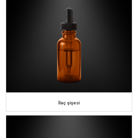
İlaç şişesi