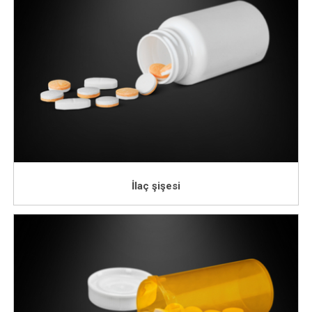
İlaç şişesi