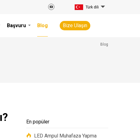
Türk dili
Başvuru
Blog
Bize Ulaşın
Blog
ı?
En popüler
LED Ampul Muhafaza Yapma