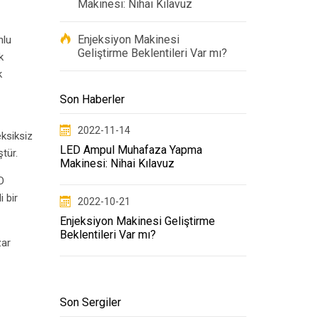
Makinesi: Nihai Kılavuz
Enjeksiyon Makinesi
nlu
Geliştirme Beklentileri Var mı?
k
k
Son Haberler
2022-11-14
eksiksiz
LED Ampul Muhafaza Yapma
tür.
Makinesi: Nihai Kılavuz
D
 bir
2022-10-21
Enjeksiyon Makinesi Geliştirme
Beklentileri Var mı?
zar
Son Sergiler