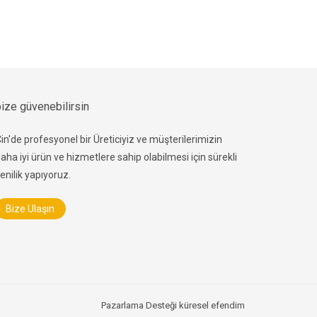
ize güvenebilirsin
in'de profesyonel bir Üreticiyiz ve müşterilerimizin
aha iyi ürün ve hizmetlere sahip olabilmesi için sürekli
enilik yapıyoruz.
Bize Ulaşın
Pazarlama Desteği
küresel efendim