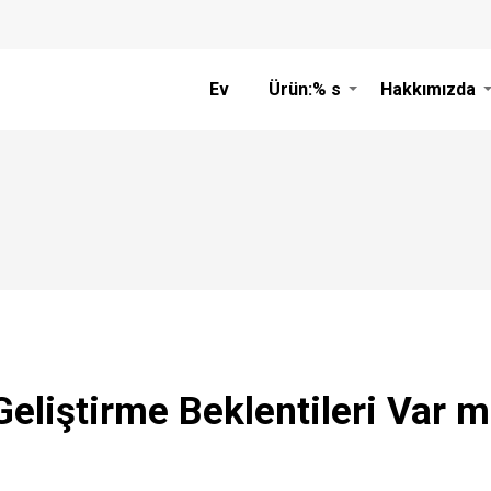
Ev
Ürün:% s
Hakkımızda
eliştirme Beklentileri Var m