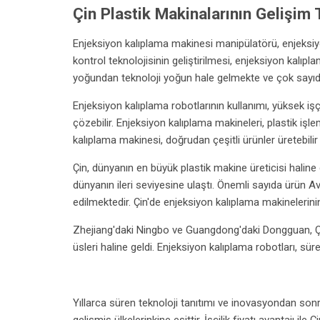
Çin Plastik Makinalarının Gelişim 
Enjeksiyon kalıplama makinesi manipülatörü, enjeksiy
kontrol teknolojisinin geliştirilmesi, enjeksiyon kalıp
yoğundan teknoloji yoğun hale gelmekte ve çok sayı
Enjeksiyon kalıplama robotlarının kullanımı, yüksek işçi
çözebilir. Enjeksiyon kalıplama makineleri, plastik işl
kalıplama makinesi, doğrudan çeşitli ürünler üretebili
Çin, dünyanın en büyük plastik makine üreticisi haline g
dünyanın ileri seviyesine ulaştı. Önemli sayıda ürün Av
edilmektedir. Çin'de enjeksiyon kalıplama makinelerini
Zhejiang'daki Ningbo ve Guangdong'daki Dongguan, Çi
üsleri haline geldi. Enjeksiyon kalıplama robotları, sürekl
Yıllarca süren teknoloji tanıtımı ve inovasyondan son