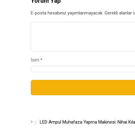
Yorum Yap
E-posta hesabınız yayımlanmayacak. Gerekli alanlar i
İsim *
:
LED Ampul Muhafaza Yapma Makinesi: Nihai Kıl